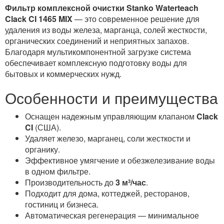
Фильтр комплексной очистки Stanko Waterteach
Clack CI 1465 MIX
— это современное решение для
удаления из воды железа, марганца, солей жесткости,
органических соединений и неприятных запахов.
Благодаря мультикомпонентной загрузке система
обеспечивает комплексную подготовку воды для
бытовых и коммерческих нужд.
Особенности и преимущества
Оснащен надежным управляющим клапаном
Clack
CI
(США).
Удаляет железо, марганец, соли жесткости и
органику.
Эффективное умягчение и обезжелезивание воды
в одном фильтре.
Производительность до
3 м³/час
.
Подходит для дома, коттеджей, ресторанов,
гостиниц и бизнеса.
Автоматическая регенерация — минимальное