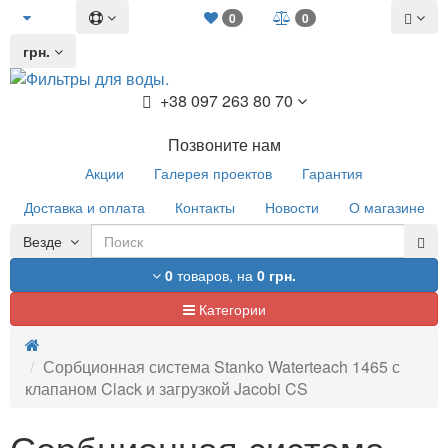
0
0
грн.
+38 097 263 80 70
Позвоните нам
Акции
Галерея проектов
Гарантия
Доставка и оплата
Контакты
Новости
О магазине
Везде
0
товаров,
на
0 грн.
Категории
Сорбционная система Stanko Waterteach 1465 с
клапаном Clack и загрузкой Jacobi CS
Сорбционная система