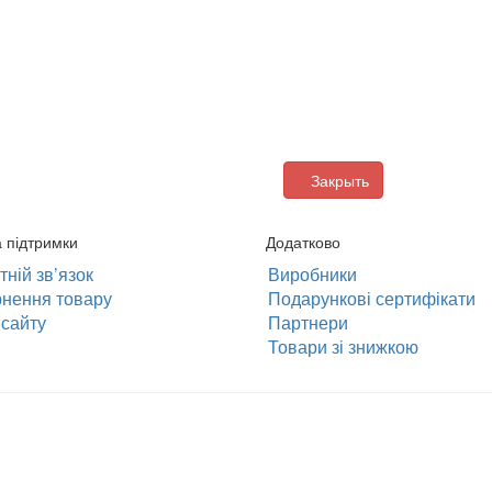
Закрыть
а підтримки
Додатково
ній зв’язок
Виробники
нення товару
Подарункові сертифікати
сайту
Партнери
Товари зі знижкою