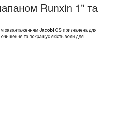
лапаном Runxin 1" та
им завантаженням
Jacobi CS
призначена для
е очищення та покращує якість води для