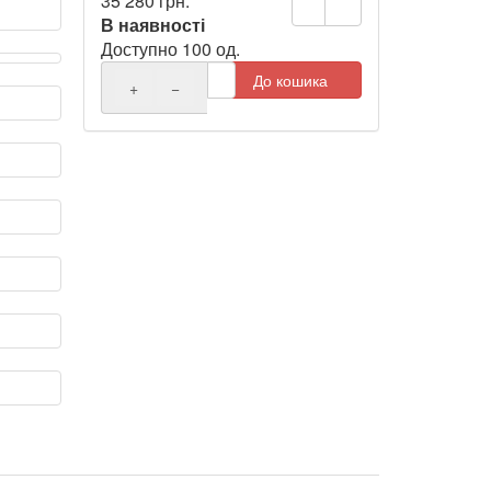
35 280 грн.
В наявності
Доступно 100 од.
До кошика
+
−