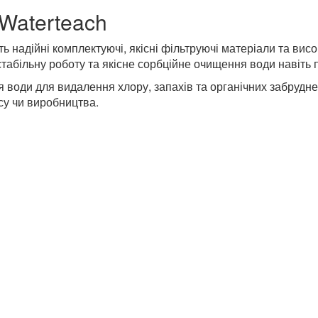
Waterteach
ь надійні комплектуючі, якісні фільтруючі матеріали та ви
табільну роботу та якісне сорбційне очищення води навіть п
 води для видалення хлору, запахів та органічних забрудне
су чи виробництва.