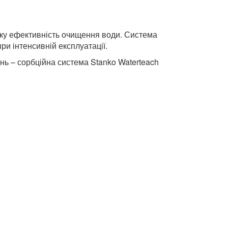
соку ефективність очищення води. Система
ри інтенсивній експлуатації.
нь – сорбційна система Stanko Waterteach