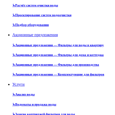
↳
Расчёт систем очистки воды
↳
Проектирование систем водоочистки
↳
Подбор оборудования
Акционные предложения
↳
Акционные предложения — Фильтры для воды в квартиру
↳
Акционные предложения — Фильтры для дома и коттеджа
↳
Акционные предложения — Фильтры для производства
↳
Акционные предложения — Комплектующие для фильтров
Услуги
↳
Анализ воды
↳
Водоматы и продажа воды
↳
Замена картриджей фильтров для воды