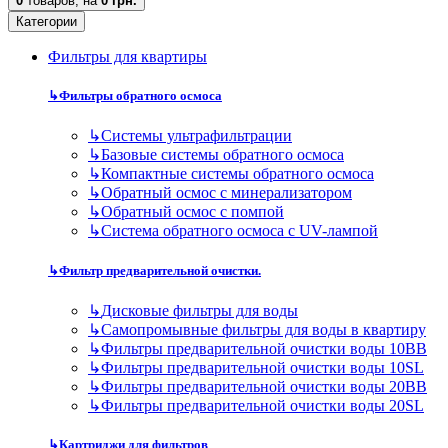
0
товаров,
на
0 грн.
Категории
Фильтры для квартиры
↳
Фильтры обратного осмоса
↳
Cистемы ультрафильтрации
↳
Базовые системы обратного осмоса
↳
Компактные системы обратного осмоса
↳
Обратный осмос с минерализатором
↳
Обратный осмос с помпой
↳
Система обратного осмоса с UV-лампой
↳
Фильтр предварительной очистки.
↳
Дисковые фильтры для воды
↳
Самопромывные фильтры для воды в квартиру
↳
Фильтры предварительной очистки воды 10BB
↳
Фильтры предварительной очистки воды 10SL
↳
Фильтры предварительной очистки воды 20BB
↳
Фильтры предварительной очистки воды 20SL
↳
Картриджи для фильтров