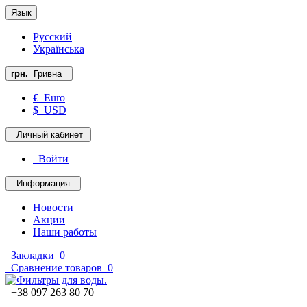
Язык
Русский
Українська
грн.
Гривна
€
Euro
$
USD
Личный кабинет
Войти
Информация
Новости
Акции
Наши работы
Закладки
0
Сравнение товаров
0
+38 097 263 80 70