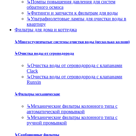
↳
Помпы повышения давления для систем
обратного осмоса
↳
Фитинги и запчасти к фильтрам для воды
↳
Ультрафиолетовые лампы для очистки воды в
квартиру
Фильтры для дома и коттеджа
↳
Многоступенчатые системы очистки воды (несколько колонн)
↳
Очистка воды от сероводорода
↳
Очистка воды от сероводорода с клапанами
Clack
↳
Очистка воды от сероводорода с клапанами
Runxin
↳
Фильтры механические
↳
Механические фильтры колонного типа с
автоматической промывкой
↳
Механические фильтры колонного типа с
ручной промывкой
↳
Сорбционные фильтры