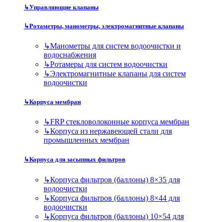
↳
Управляющие клапаны
↳
Ротаметры, манометры, электромагнитные клапаны
↳
Манометры для систем водоочистки и
водоснабжения
↳
Ротамеры для систем водоочистки
↳
Электромагнитные клапаны для систем
водоочистки
↳
Корпуса мембран
↳
FRP стекловолоконные корпуса мембран
↳
Корпуса из нержавеющей стали для
промышленных мембран
↳
Корпуса для засыпных фильтров
↳
Корпуса фильтров (баллоны) 8×35 для
водоочистки
↳
Корпуса фильтров (баллоны) 8×44 для
водоочистки
↳
Корпуса фильтров (баллоны) 10×54 для