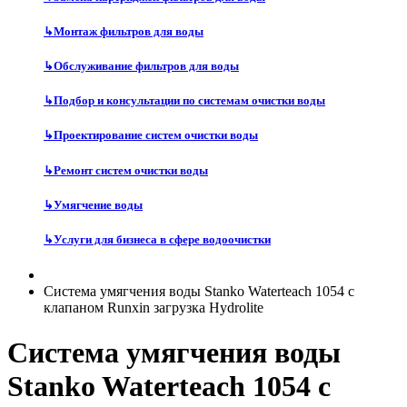
↳
Монтаж фильтров для воды
↳
Обслуживание фильтров для воды
↳
Подбор и консультации по системам очистки воды
↳
Проектирование систем очистки воды
↳
Ремонт систем очистки воды
↳
Умягчение воды
↳
Услуги для бизнеса в сфере водоочистки
Система умягчения воды Stanko Waterteach 1054 с
клапаном Runxin загрузка Hydrolite
Система умягчения воды
Stanko Waterteach 1054 с