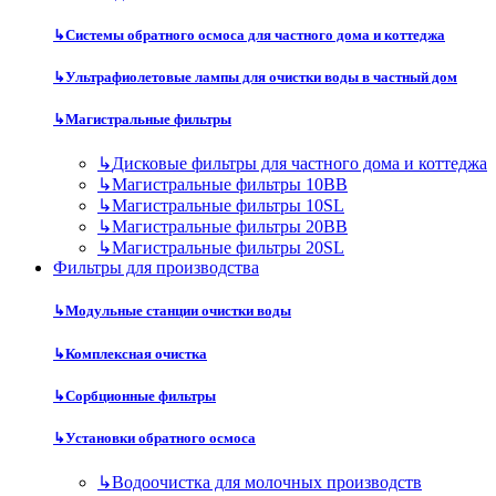
↳
Системы обратного осмоса для частного дома и коттеджа
↳
Ультрафиолетовые лампы для очистки воды в частный дом
↳
Магистральные фильтры
↳
Дисковые фильтры для частного дома и коттеджа
↳
Магистральные фильтры 10BB
↳
Магистральные фильтры 10SL
↳
Магистральные фильтры 20BB
↳
Магистральные фильтры 20SL
Фильтры для производства
↳
Модульные станции очистки воды
↳
Комплексная очистка
↳
Сорбционные фильтры
↳
Установки обратного осмоса
↳
Водоочистка для молочных производств