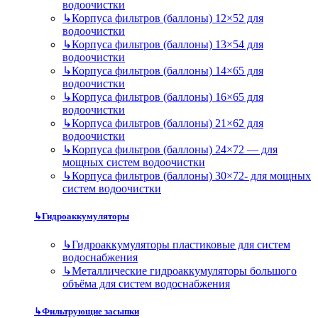
водоочистки
↳
Корпуса фильтров (баллоны) 12×52 для
водоочистки
↳
Корпуса фильтров (баллоны) 13×54 для
водоочистки
↳
Корпуса фильтров (баллоны) 14×65 для
водоочистки
↳
Корпуса фильтров (баллоны) 16×65 для
водоочистки
↳
Корпуса фильтров (баллоны) 21×62 для
водоочистки
↳
Корпуса фильтров (баллоны) 24×72 — для
мощных систем водоочистки
↳
Корпуса фильтров (баллоны) 30×72- для мощных
систем водоочистки
↳
Гидроаккумуляторы
↳
Гидроаккумуляторы пластиковые для систем
водоснабжения
↳
Металлические гидроаккумуляторы большого
объёма для систем водоснабжения
↳
Фильтрующие засыпки