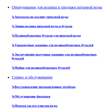
Оборудование для розлива и продажи питьевой воды
↳
Автоматы по разливу питьевой воды
↳
Линии розлива питьевой воды в бутыли
↳
Поликарбонатные бутыли для питьевой воды
↳
Упаковочные машины для поликарбонатных бутылей
↳
Экструзионно-выдувные машины для поликарбонатных
бутылей
↳
Мойки для поликарбонатных бутылей
Сервис и обслуживание
↳
Восстановление промышленных мембран
↳
Обслуживание фильтров
↳
Монтаж систем очистки воды