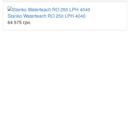
Stanko Waterteach RO 250 LPH 4040
64 575 грн.