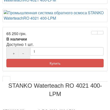
65 250 грн.
В наличии
Доступно 1 шт.
+
−
Купить
STANKO Waterteach RO 4021 400-
LPM