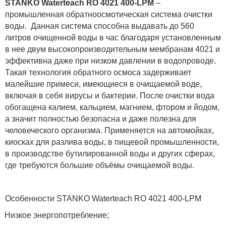
STANKO
Waterteach
RO 4021 400-LPM
–
промышленная обратноосмотическая система очистки
воды. Данная система способна выдавать до 560
литров очищенной воды в час благодаря установленным
в нее двум высокопроизводительным мембранам 4021 и
эффективна даже при низком давлении в водопроводе.
Такая технология обратного осмоса задерживает
малейшие примеси, имеющиеся в очищаемой воде,
включая в себя вирусы и бактерии. После очистки вода
обогащена калием, кальцием, магнием, фтором и йодом,
а значит полностью безопасна и даже полезна для
человеческого организма. Применяется на автомойках,
киосках для разлива воды, в пищевой промышленности,
в производстве бутилированной воды и других сферах,
где требуются большие объёмы очищаемой воды.
Особенности
STANKO
Waterteach
RO 4021 400-LPM
Низкое
энергопотребление;