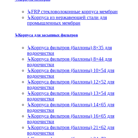
↳
FRP стекловолоконные корпуса мембран
↳
Корпуса из нержавеющей стали для
промышленных мембран
↳
Корпуса для засыпных фильтров
↳
Корпуса фильтров (баллоны) 8×35 для
водоочистки
↳
Корпуса фильтров (баллоны) 8×44 для
водоочистки
↳
Корпуса фильтров (баллоны) 10×54 для
водоочистки
↳
Корпуса фильтров (баллоны) 12×52 для
водоочистки
↳
Корпуса фильтров (баллоны) 13×54 для
водоочистки
↳
Корпуса фильтров (баллоны) 14×65 для
водоочистки
↳
Корпуса фильтров (баллоны) 16×65 для
водоочистки
↳
Корпуса фильтров (баллоны) 21×62 для
водоочистки