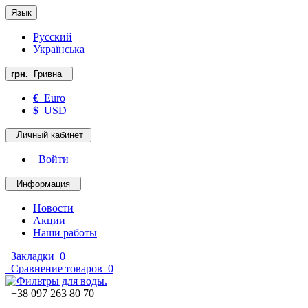
Язык
Русский
Українська
грн.
Гривна
€
Euro
$
USD
Личный кабинет
Войти
Информация
Новости
Акции
Наши работы
Закладки
0
Сравнение товаров
0
+38 097 263 80 70