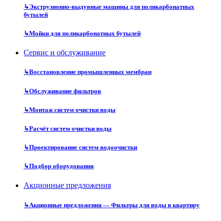
↳
Экструзионно-выдувные машины для поликарбонатных
бутылей
↳
Мойки для поликарбонатных бутылей
Сервис и обслуживание
↳
Восстановление промышленных мембран
↳
Обслуживание фильтров
↳
Монтаж систем очистки воды
↳
Расчёт систем очистки воды
↳
Проектирование систем водоочистки
↳
Подбор оборудования
Акционные предложения
↳
Акционные предложения — Фильтры для воды в квартиру