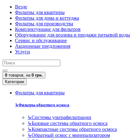
Везде
Фильтры для квартиры
Фильтры для дома и коттеджа
Фильтры для производства
Комплектующие для фильтров
Оборудование для розлива и продажи питьевой воды
Сервис и обслуживание
Акционные предложения
Услуги
0
товаров,
на
0 грн.
Категории
Фильтры для квартиры
↳
Фильтры обратного осмоса
↳
Cистемы ультрафильтрации
↳
Базовые системы обратного осмоса
↳
Компактные системы обратного осмоса
↳
Обратный осмос с минерализатором