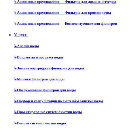
↳
Акционные предложения — Фильтры для дома и коттеджа
↳
Акционные предложения — Фильтры для производства
↳
Акционные предложения — Комплектующие для фильтров
Услуги
↳
Анализ воды
↳
Водоматы и продажа воды
↳
Замена картриджей фильтров для воды
↳
Монтаж фильтров для воды
↳
Обслуживание фильтров для воды
↳
Подбор и консультации по системам очистки воды
↳
Проектирование систем очистки воды
↳
Ремонт систем очистки воды