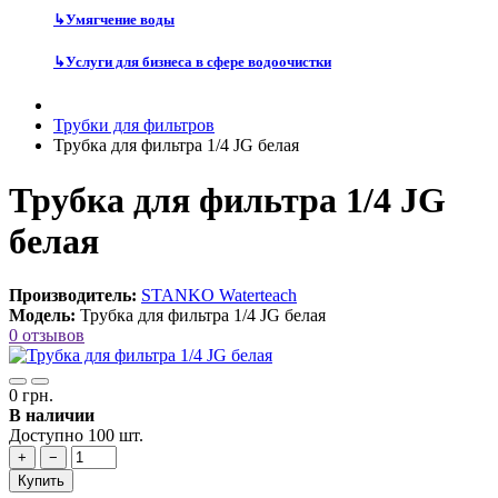
↳
Умягчение воды
↳
Услуги для бизнеса в сфере водоочистки
Трубки для фильтров
Трубка для фильтра 1/4 JG белая
Трубка для фильтра 1/4 JG
белая
Производитель:
STANKO Waterteach
Модель:
Трубка для фильтра 1/4 JG белая
0 отзывов
0 грн.
В наличии
Доступно 100 шт.
+
−
Купить