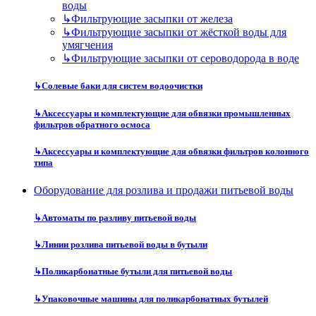
воды
↳
Фильтрующие засыпки от железа
↳
Фильтрующие засыпки от жёсткой воды для
умягчения
↳
Фильтрующие засыпки от сероводорода в воде
↳
Солевые баки для систем водоочистки
↳
Аксессуары и комплектующие для обвязки промышленных
фильтров обратного осмоса
↳
Аксессуары и комплектующие для обвязки фильтров колонного
типа
Оборудование для розлива и продажи питьевой воды
↳
Автоматы по разливу питьевой воды
↳
Линии розлива питьевой воды в бутыли
↳
Поликарбонатные бутыли для питьевой воды
↳
Упаковочные машины для поликарбонатных бутылей