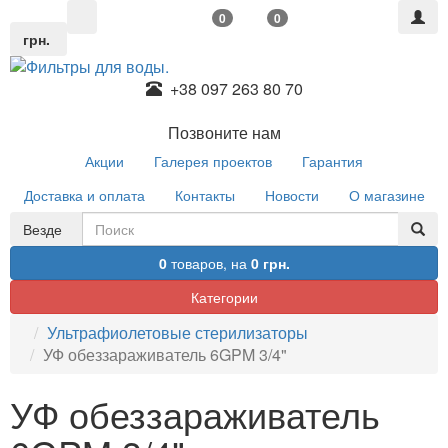
0
0
грн.
+38 097 263 80 70
Позвоните нам
Акции
Галерея проектов
Гарантия
Доставка и оплата
Контакты
Новости
О магазине
Везде
0
товаров,
на
0 грн.
Категории
Ультрафиолетовые стерилизаторы
УФ обеззараживатель 6GPM 3/4"
УФ обеззараживатель