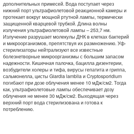
дополнительных примесей. Вода поступает через
нижний порт ультрафиолетовой реакционной камеры и
протекает вокруг мощной ртутной лампы, термически
защищенной кварцевой трубкой. Длина волны
излучения ультрафиолетовой лампы – 253,7 нм.
Излучение разрушает молекулы ДНК в клетках бактерий
и микроорганизмов, препятствуя их размножению. Уф-
стерилизаторы нейтрализуют все известные
болезнетворные микроорганизмы с большим запасом
надежности. Кишечная палочка, бацилла дизентерии,
возбудители холеры и тифа, вирусы гепатита и гриппа,
сальмонелла, цисты Giardia lamblia и Cryptosporidium
погибают при дозе облучения менее 10 мДж/см2. Тогда
как, ультрафиолетовые лампы обеспечивает дозу
облучения не менее 30 мДж/см2. Выходящая через
верхний порт вода стерилизована и готова к
потреблению.