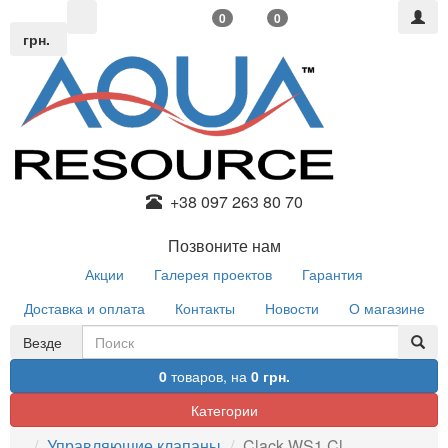
0
0
грн.
+38 097 263 80 70
Позвоните нам
Акции
Галерея проектов
Гарантия
Доставка и оплата
Контакты
Новости
О магазине
Везде
0
товаров,
на
0 грн.
Категории
Управляющие клапаны
Clack WS1 Cl