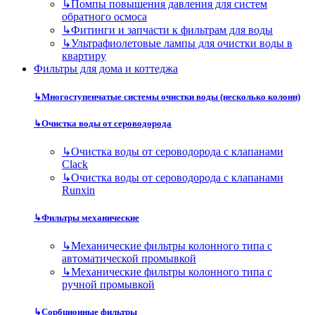
↳
Помпы повышения давления для систем
обратного осмоса
↳
Фитинги и запчасти к фильтрам для воды
↳
Ультрафиолетовые лампы для очистки воды в
квартиру
Фильтры для дома и коттеджа
↳
Многоступенчатые системы очистки воды (несколько колонн)
↳
Очистка воды от сероводорода
↳
Очистка воды от сероводорода с клапанами
Clack
↳
Очистка воды от сероводорода с клапанами
Runxin
↳
Фильтры механические
↳
Механические фильтры колонного типа с
автоматической промывкой
↳
Механические фильтры колонного типа с
ручной промывкой
↳
Сорбционные фильтры