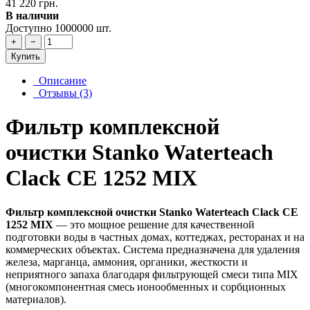
41 220 грн.
В наличии
Доступно 1000000 шт.
+
−
Купить
Описание
Отзывы (3)
Фильтр комплексной
очистки Stanko Waterteach
Clack CE 1252 MIX
Фильтр комплексной очистки Stanko Waterteach Clack CE
1252 MIX
— это мощное решение для качественной
подготовки воды в частных домах, коттеджах, ресторанах и на
коммерческих объектах. Система предназначена для удаления
железа, марганца, аммония, органики, жесткости и
неприятного запаха благодаря фильтрующей смеси типа MIX
(многокомпонентная смесь ионообменных и сорбционных
материалов).