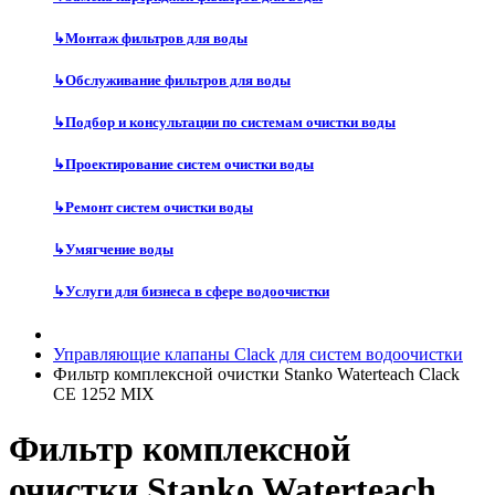
↳
Монтаж фильтров для воды
↳
Обслуживание фильтров для воды
↳
Подбор и консультации по системам очистки воды
↳
Проектирование систем очистки воды
↳
Ремонт систем очистки воды
↳
Умягчение воды
↳
Услуги для бизнеса в сфере водоочистки
Управляющие клапаны Clack для систем водоочистки
Фильтр комплексной очистки Stanko Waterteach Clack
CE 1252 MIX
Фильтр комплексной
очистки Stanko Waterteach