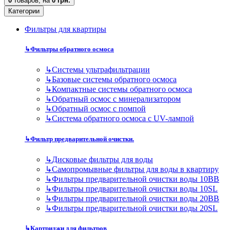
0
товаров,
на
0 грн.
Категории
Фильтры для квартиры
↳
Фильтры обратного осмоса
↳
Cистемы ультрафильтрации
↳
Базовые системы обратного осмоса
↳
Компактные системы обратного осмоса
↳
Обратный осмос с минерализатором
↳
Обратный осмос с помпой
↳
Система обратного осмоса с UV-лампой
↳
Фильтр предварительной очистки.
↳
Дисковые фильтры для воды
↳
Самопромывные фильтры для воды в квартиру
↳
Фильтры предварительной очистки воды 10BB
↳
Фильтры предварительной очистки воды 10SL
↳
Фильтры предварительной очистки воды 20BB
↳
Фильтры предварительной очистки воды 20SL
↳
Картриджи для фильтров