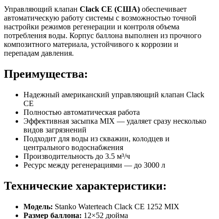
Управляющий клапан
Clack CE (США)
обеспечивает
автоматическую работу системы с возможностью точной
настройки режимов регенерации и контроля объема
потребления воды. Корпус баллона выполнен из прочного
композитного материала, устойчивого к коррозии и
перепадам давления.
Преимущества:
Надежный американский управляющий клапан Clack
CE
Полностью автоматическая работа
Эффективная засыпка MIX — удаляет сразу несколько
видов загрязнений
Подходит для воды из скважин, колодцев и
центрального водоснабжения
Производительность до 3.5 м³/ч
Ресурс между регенерациями — до 3000 л
Технические характеристики:
Модель:
Stanko Waterteach Clack CE 1252 MIX
Размер баллона:
12×52 дюйма