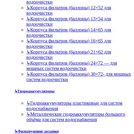
водоочистки
↳
Корпуса фильтров (баллоны) 12×52 для
водоочистки
↳
Корпуса фильтров (баллоны) 13×54 для
водоочистки
↳
Корпуса фильтров (баллоны) 14×65 для
водоочистки
↳
Корпуса фильтров (баллоны) 16×65 для
водоочистки
↳
Корпуса фильтров (баллоны) 21×62 для
водоочистки
↳
Корпуса фильтров (баллоны) 24×72 — для
мощных систем водоочистки
↳
Корпуса фильтров (баллоны) 30×72- для мощных
систем водоочистки
↳
Гидроаккумуляторы
↳
Гидроаккумуляторы пластиковые для систем
водоснабжения
↳
Металлические гидроаккумуляторы большого
объёма для систем водоснабжения
↳
Фильтрующие засыпки