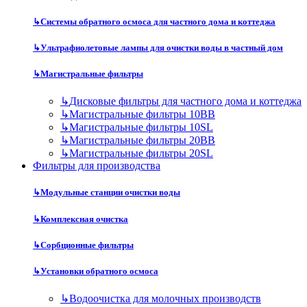
↳
Системы обратного осмоса для частного дома и коттеджа
↳
Ультрафиолетовые лампы для очистки воды в частный дом
↳
Магистральные фильтры
↳
Дисковые фильтры для частного дома и коттеджа
↳
Магистральные фильтры 10BB
↳
Магистральные фильтры 10SL
↳
Магистральные фильтры 20BB
↳
Магистральные фильтры 20SL
Фильтры для производства
↳
Модульные станции очистки воды
↳
Комплексная очистка
↳
Сорбционные фильтры
↳
Установки обратного осмоса
↳
Водоочистка для молочных производств