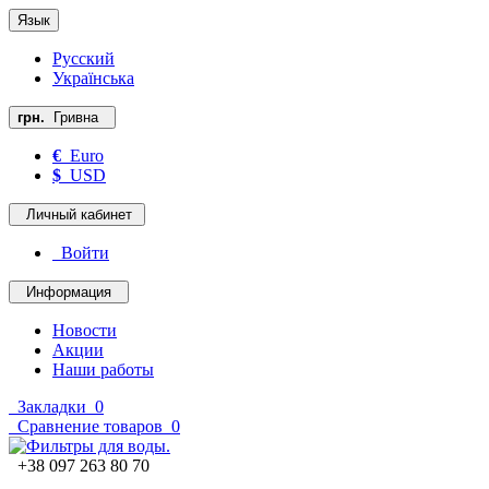
Язык
Русский
Українська
грн.
Гривна
€
Euro
$
USD
Личный кабинет
Войти
Информация
Новости
Акции
Наши работы
Закладки
0
Сравнение товаров
0
+38 097 263 80 70