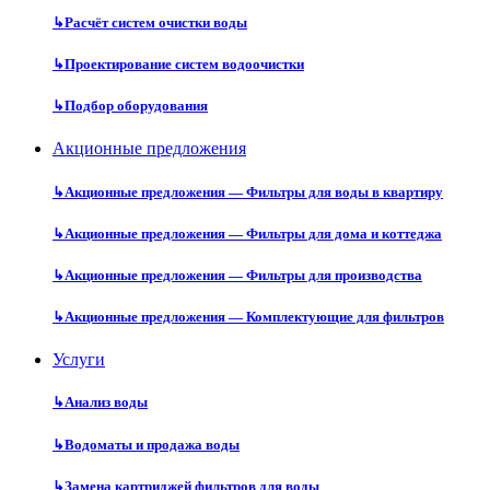
↳
Расчёт систем очистки воды
↳
Проектирование систем водоочистки
↳
Подбор оборудования
Акционные предложения
↳
Акционные предложения — Фильтры для воды в квартиру
↳
Акционные предложения — Фильтры для дома и коттеджа
↳
Акционные предложения — Фильтры для производства
↳
Акционные предложения — Комплектующие для фильтров
Услуги
↳
Анализ воды
↳
Водоматы и продажа воды
↳
Замена картриджей фильтров для воды