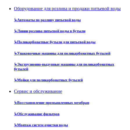
Оборудование для розлива и продажи питьевой воды
↳
Автоматы по разливу питьевой воды
↳
Линии розлива питьевой воды в бутыли
↳
Поликарбонатные бутыли для питьевой воды
↳
Упаковочные машины для поликарбонатных бутылей
↳
Экструзионно-выдувные машины для поликарбонатных
бутылей
↳
Мойки для поликарбонатных бутылей
Сервис и обслуживание
↳
Восстановление промышленных мембран
↳
Обслуживание фильтров
↳
Монтаж систем очистки воды