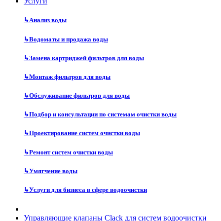
Услуги
↳
Анализ воды
↳
Водоматы и продажа воды
↳
Замена картриджей фильтров для воды
↳
Монтаж фильтров для воды
↳
Обслуживание фильтров для воды
↳
Подбор и консультации по системам очистки воды
↳
Проектирование систем очистки воды
↳
Ремонт систем очистки воды
↳
Умягчение воды
↳
Услуги для бизнеса в сфере водоочистки
Управляющие клапаны Clack для систем водоочистки