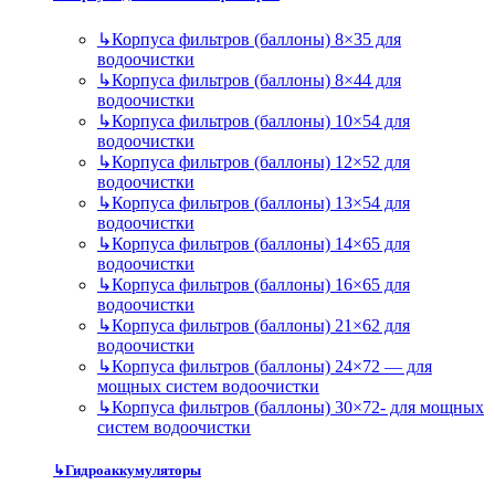
↳
Корпуса фильтров (баллоны) 8×35 для
водоочистки
↳
Корпуса фильтров (баллоны) 8×44 для
водоочистки
↳
Корпуса фильтров (баллоны) 10×54 для
водоочистки
↳
Корпуса фильтров (баллоны) 12×52 для
водоочистки
↳
Корпуса фильтров (баллоны) 13×54 для
водоочистки
↳
Корпуса фильтров (баллоны) 14×65 для
водоочистки
↳
Корпуса фильтров (баллоны) 16×65 для
водоочистки
↳
Корпуса фильтров (баллоны) 21×62 для
водоочистки
↳
Корпуса фильтров (баллоны) 24×72 — для
мощных систем водоочистки
↳
Корпуса фильтров (баллоны) 30×72- для мощных
систем водоочистки
↳
Гидроаккумуляторы