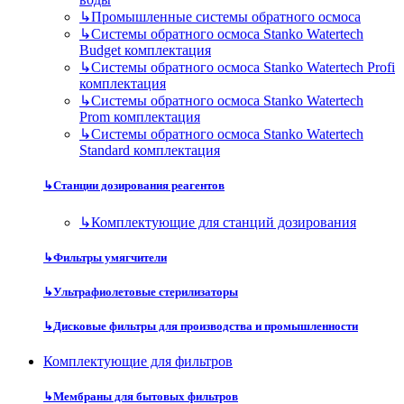
↳
Промышленные системы обратного осмоса
↳
Системы обратного осмоса Stanko Watertech
Budget комплектация
↳
Системы обратного осмоса Stanko Watertech Profi
комплектация
↳
Системы обратного осмоса Stanko Watertech
Prom комплектация
↳
Системы обратного осмоса Stanko Watertech
Standard комплектация
↳
Станции дозирования реагентов
↳
Комплектующие для станций дозирования
↳
Фильтры умягчители
↳
Ультрафиолетовые стерилизаторы
↳
Дисковые фильтры для производства и промышленности
Комплектующие для фильтров
↳
Мембраны для бытовых фильтров