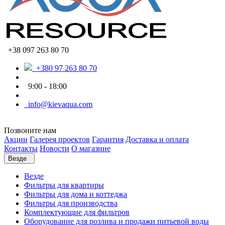
+38 097 263 80 70
+380 97 263 80 70
9:00 - 18:00
info@kievaqua.com
Позвоните нам
Акции
Галерея проектов
Гарантия
Доставка и оплата
Контакты
Новости
О магазине
Везде
Везде
Фильтры для квартиры
Фильтры для дома и коттеджа
Фильтры для производства
Комплектующие для фильтров
Оборудование для розлива и продажи питьевой воды