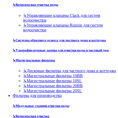
↳
Комплексная очистка воды
↳
Управляющие клапаны Clack для систем
водоочистки
↳
Управляющие клапаны Runxin для систем
водоочистки
↳
Системы обратного осмоса для частного дома и коттеджа
↳
Ультрафиолетовые лампы для очистки воды в частный дом
↳
Магистральные фильтры
↳
Дисковые фильтры для частного дома и коттеджа
↳
Магистральные фильтры 10BB
↳
Магистральные фильтры 10SL
↳
Магистральные фильтры 20BB
↳
Магистральные фильтры 20SL
Фильтры для производства
↳
Модульные станции очистки воды
↳
Комплексная очистка