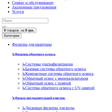
Сервис и обслуживание
Акционные предложения
Услуги
0
товаров,
на
0 грн.
Категории
Фильтры для квартиры
↳
Фильтры обратного осмоса
↳
Cистемы ультрафильтрации
↳
Базовые системы обратного осмоса
↳
Компактные системы обратного осмоса
↳
Обратный осмос с минерализатором
↳
Обратный осмос с помпой
↳
Система обратного осмоса с UV-лампой
↳
Фильтр предварительной очистки.
↳
Дисковые фильтры для воды