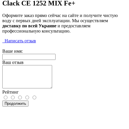
Clack CE 1252 MIX Fe+
Оформите заказ прямо сейчас на сайте и получите чистую
воду с первых дней эксплуатации. Мы осуществляем
доставку по всей Украине
и предоставляем
профессиональную консультацию.
Написать отзыв
Ваше имя:
Ваш отзыв
Рейтинг
Продолжить