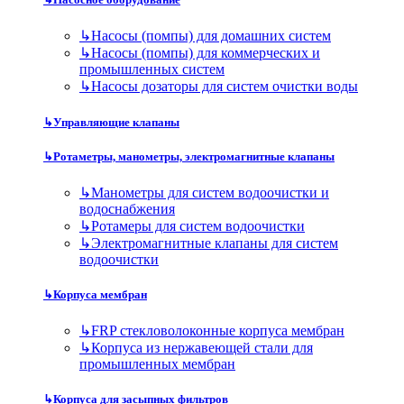
↳
Насосы (помпы) для домашних систем
↳
Насосы (помпы) для коммерческих и
промышленных систем
↳
Насосы дозаторы для систем очистки воды
↳
Управляющие клапаны
↳
Ротаметры, манометры, электромагнитные клапаны
↳
Манометры для систем водоочистки и
водоснабжения
↳
Ротамеры для систем водоочистки
↳
Электромагнитные клапаны для систем
водоочистки
↳
Корпуса мембран
↳
FRP стекловолоконные корпуса мембран
↳
Корпуса из нержавеющей стали для
промышленных мембран
↳
Корпуса для засыпных фильтров