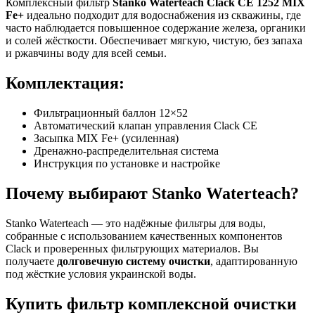
Комплексный фильтр
Stanko Waterteach Clack CE 1252 MIX
Fe+
идеально подходит для водоснабжения из скважины, где
часто наблюдается повышенное содержание железа, органики
и солей жёсткости. Обеспечивает мягкую, чистую, без запаха
и ржавчины воду для всей семьи.
Комплектация:
Фильтрационный баллон 12×52
Автоматический клапан управления Clack CE
Засыпка MIX Fe+ (усиленная)
Дренажно-распределительная система
Инструкция по установке и настройке
Почему выбирают Stanko Waterteach?
Stanko Waterteach — это надёжные фильтры для воды,
собранные с использованием качественных компонентов
Clack и проверенных фильтрующих материалов. Вы
получаете
долговечную систему очистки
, адаптированную
под жёсткие условия украинской воды.
Купить фильтр комплексной очистки