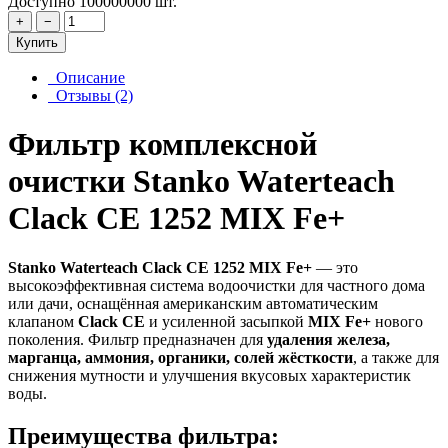
Доступно 100000000 шт.
+
−
Купить
Описание
Отзывы (2)
Фильтр комплексной
очистки Stanko Waterteach
Clack CE 1252 MIX Fe+
Stanko Waterteach Clack CE 1252 MIX Fe+
— это
высокоэффективная система водоочистки для частного дома
или дачи, оснащённая американским автоматическим
клапаном
Clack CE
и усиленной засыпкой
MIX Fe+
нового
поколения. Фильтр предназначен для
удаления железа,
марганца, аммония, органики, солей жёсткости
, а также для
снижения мутности и улучшения вкусовых характеристик
воды.
Преимущества фильтра: