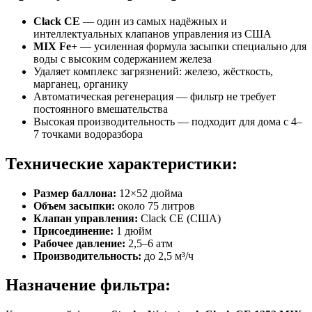
Clack CE
— один из самых надёжных и
интеллектуальных клапанов управления из США
MIX Fe+
— усиленная формула засыпки специально для
воды с высоким содержанием железа
Удаляет комплекс загрязнений: железо, жёсткость,
марганец, органику
Автоматическая регенерация — фильтр не требует
постоянного вмешательства
Высокая производительность — подходит для дома с 4–
7 точками водоразбора
Технические характеристики:
Размер баллона:
12×52 дюйма
Объем засыпки:
около 75 литров
Клапан управления:
Clack CE (США)
Присоединение:
1 дюйм
Рабочее давление:
2,5–6 атм
Производительность:
до 2,5 м³/ч
Назначение фильтра: