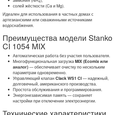
аммония (NH
),
4
солей жёсткости (Ca и Mg).
Идеален для использования в частных домах с
артезианскими или скважинными источниками
водоснабжения.
Преимущества модели Stanko
CI 1054 MIX
Автоматическая работа без участия пользователя.
Многофункциональная загрузка
MIX (Ecomix или
аналог)
— обеспечивает очистку по нескольким
параметрам одновременно.
Управляющий клапан
Clack WS1 CI
— надежный,
долговечный, американского производства.
Простота обслуживания и программирования.
Энергонезависимая память — сохраняет
настройки при отключении электроэнергии.
Технические характеристики