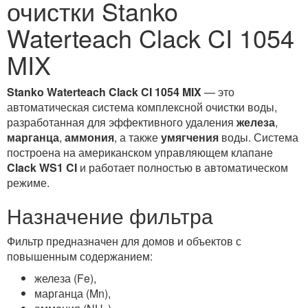
очистки Stanko
Waterteach Clack CI 1054
MIX
Stanko Waterteach Clack CI 1054 MIX
— это
автоматическая система комплексной очистки воды,
разработанная для эффективного удаления
железа
,
марганца
,
аммония
, а также
умягчения
воды. Система
построена на американском управляющем клапане
Clack WS1 CI
и работает полностью в автоматическом
режиме.
Назначение фильтра
Фильтр предназначен для домов и объектов с
повышенным содержанием:
железа (Fe),
марганца (Mn),