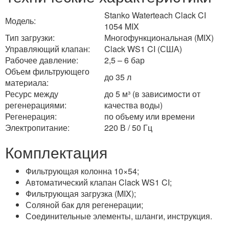
Stanko Waterteach Clack CI
Модель:
1054 MIX
Тип загрузки:
Многофункциональная (MIX)
Управляющий клапан:
Clack WS1 CI (США)
Рабочее давление:
2,5 – 6 бар
Объем фильтрующего
до 35 л
материала:
Ресурс между
до 5 м³ (в зависимости от
регенерациями:
качества воды)
Регенерация:
по объему или времени
Электропитание:
220 В / 50 Гц
Комплектация
Фильтрующая колонна 10×54;
Автоматический клапан Clack WS1 CI;
Фильтрующая загрузка (MIX);
Соляной бак для регенерации;
Соединительные элементы, шланги, инструкция.