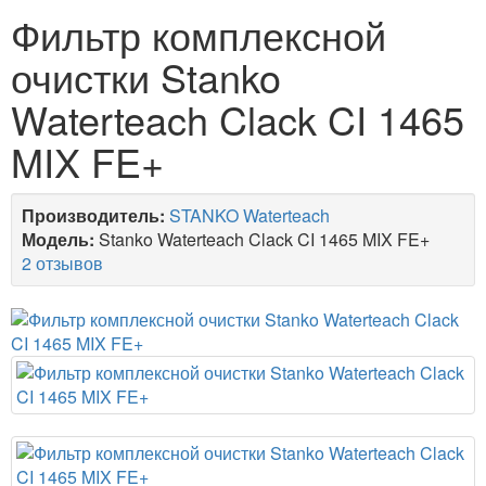
Фильтр комплексной
очистки Stanko
Waterteach Clack CI 1465
MIX FE+
Производитель:
STANKO Waterteach
Модель:
Stanko Waterteach Clack CI 1465 MIX FE+
2 отзывов