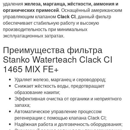
удаления
железа, марганца, жёсткости, аммония и
органических примесей
. Оснащённый американским
управляющим клапаном
Clack CI
, данный фильтр
обеспечивает стабильную работу и высокую
производительность при минимальных
эксплуатационных затратах.
Преимущества фильтра
Stanko Waterteach Clack CI
1465 MIX FE+
Удаляет железо, марганец и сероводород;
Снижает жёсткость воды, предотвращает
образование накипи;
Эффективная очистка от органики и неприятного
запаха;
Автоматическое управление процессом
регенерации с помощью клапана Clack CI;
Надёжная работа и долговечность оборудования;