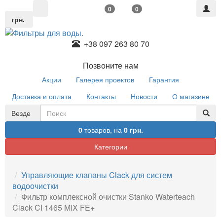
0
0
грн.
+38 097 263 80 70
Позвоните нам
Акции
Галерея проектов
Гарантия
Доставка и оплата
Контакты
Новости
О магазине
Везде
0
товаров,
на
0 грн.
Категории
Управляющие клапаны Clack для систем
водоочистки
Фильтр комплексной очистки Stanko Waterteach
Clack CI 1465 MIX FE+