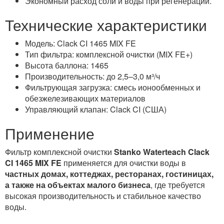
Экономный расход соли и воды при регенерации.
Технические характеристики
Модель: Clack CI 1465 MIX FE
Тип фильтра: комплексной очистки (MIX FE+)
Высота баллона: 1465
Производительность: до 2,5–3,0 м³/ч
Фильтрующая загрузка: смесь ионообменных и
обезжелезивающих материалов
Управляющий клапан: Clack CI (США)
Применение
Фильтр комплексной очистки
Stanko Waterteach Clack
CI 1465 MIX FE
применяется для очистки воды в
частных домах, коттеджах, ресторанах, гостиницах,
а также на объектах малого бизнеса
, где требуется
высокая производительность и стабильное качество
воды.