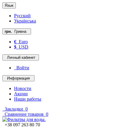
Язык
Русский
Українська
грн.
Гривна
€
Euro
$
USD
Личный кабинет
Войти
Информация
Новости
Акции
Наши работы
Закладки
0
Сравнение товаров
0
+38 097 263 80 70