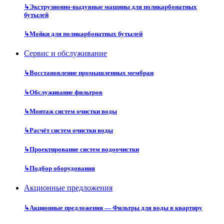
↳
Экструзионно-выдувные машины для поликарбонатных
бутылей
↳
Мойки для поликарбонатных бутылей
Сервис и обслуживание
↳
Восстановление промышленных мембран
↳
Обслуживание фильтров
↳
Монтаж систем очистки воды
↳
Расчёт систем очистки воды
↳
Проектирование систем водоочистки
↳
Подбор оборудования
Акционные предложения
↳
Акционные предложения — Фильтры для воды в квартиру