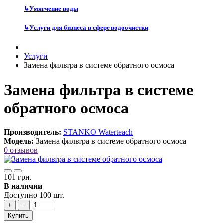
↳
Умягчение воды
↳
Услуги для бизнеса в сфере водоочистки
Услуги
Замена фильтра в системе обратного осмоса
Замена фильтра в системе
обратного осмоса
Производитель:
STANKO Waterteach
Модель:
Замена фильтра в системе обратного осмоса
0 отзывов
101 грн.
В наличии
Доступно 100 шт.
+
−
Купить