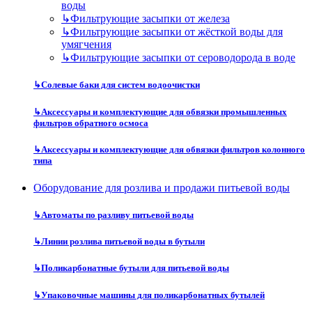
воды
↳
Фильтрующие засыпки от железа
↳
Фильтрующие засыпки от жёсткой воды для
умягчения
↳
Фильтрующие засыпки от сероводорода в воде
↳
Солевые баки для систем водоочистки
↳
Аксессуары и комплектующие для обвязки промышленных
фильтров обратного осмоса
↳
Аксессуары и комплектующие для обвязки фильтров колонного
типа
Оборудование для розлива и продажи питьевой воды
↳
Автоматы по разливу питьевой воды
↳
Линии розлива питьевой воды в бутыли
↳
Поликарбонатные бутыли для питьевой воды
↳
Упаковочные машины для поликарбонатных бутылей