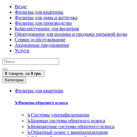
Везде
Фильтры для квартиры
Фильтры для дома и коттеджа
Фильтры для производства
Комплектующие для фильтров
Оборудование для розлива и продажи питьевой воды
Сервис и обслуживание
Акционные предложения
Услуги
0
товаров,
на
0 грн.
Категории
Фильтры для квартиры
↳
Фильтры обратного осмоса
↳
Cистемы ультрафильтрации
↳
Базовые системы обратного осмоса
↳
Компактные системы обратного осмоса
↳
Обратный осмос с минерализатором