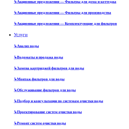
↳
Акционные предложения — Фильтры для дома и коттеджа
↳
Акционные предложения — Фильтры для производства
↳
Акционные предложения — Комплектующие для фильтров
Услуги
↳
Анализ воды
↳
Водоматы и продажа воды
↳
Замена картриджей фильтров для воды
↳
Монтаж фильтров для воды
↳
Обслуживание фильтров для воды
↳
Подбор и консультации по системам очистки воды
↳
Проектирование систем очистки воды
↳
Ремонт систем очистки воды