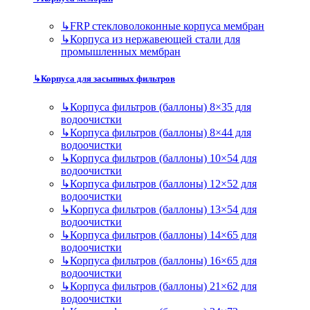
↳
FRP стекловолоконные корпуса мембран
↳
Корпуса из нержавеющей стали для
промышленных мембран
↳
Корпуса для засыпных фильтров
↳
Корпуса фильтров (баллоны) 8×35 для
водоочистки
↳
Корпуса фильтров (баллоны) 8×44 для
водоочистки
↳
Корпуса фильтров (баллоны) 10×54 для
водоочистки
↳
Корпуса фильтров (баллоны) 12×52 для
водоочистки
↳
Корпуса фильтров (баллоны) 13×54 для
водоочистки
↳
Корпуса фильтров (баллоны) 14×65 для
водоочистки
↳
Корпуса фильтров (баллоны) 16×65 для
водоочистки
↳
Корпуса фильтров (баллоны) 21×62 для
водоочистки