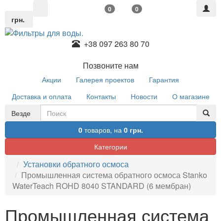
0
0
грн.
+38 097 263 80 70
Позвоните нам
Акции
Галерея проектов
Гарантия
Доставка и оплата
Контакты
Новости
О магазине
Везде
0
товаров,
на
0 грн.
Категории
Установки обратного осмоса
Промышленная система обратного осмоса Stanko
WaterTeach ROHD 8040 STANDARD (6 мембран)
Промышленная система