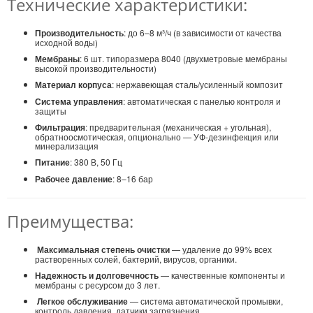
Технические характеристики:
Производительность
: до 6–8 м³/ч (в зависимости от качества
исходной воды)
Мембраны
: 6 шт. типоразмера 8040 (двухметровые мембраны
высокой производительности)
Материал корпуса
: нержавеющая сталь/усиленный композит
Система управления
: автоматическая с панелью контроля и
защиты
Фильтрация
: предварительная (механическая + угольная),
обратноосмотическая, опционально — УФ-дезинфекция или
минерализация
Питание
: 380 В, 50 Гц
Рабочее давление
: 8–16 бар
Преимущества:
Максимальная степень очистки
— удаление до 99% всех
растворенных солей, бактерий, вирусов, органики.
Надежность и долговечность
— качественные компоненты и
мембраны с ресурсом до 3 лет.
Легкое обслуживание
— система автоматической промывки,
контроль давления, датчики загрязнения.