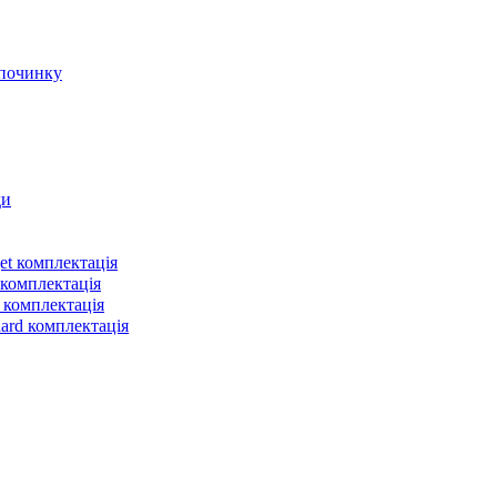
et комплектація
 комплектація
 комплектація
dard комплектація