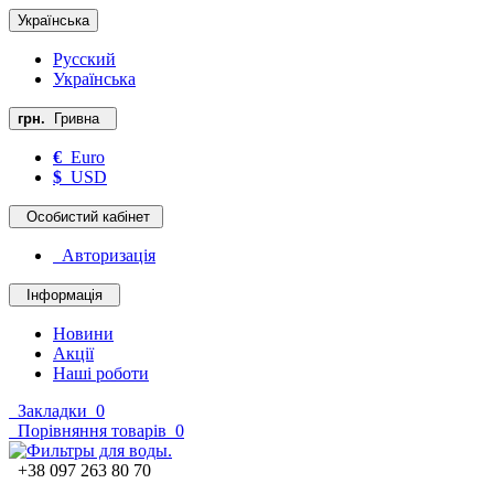
Українська
Русский
Українська
грн.
Гривна
€
Euro
$
USD
Особистий кабінет
Авторизація
Інформація
Новини
Акції
Наші роботи
Закладки
0
Порівняння товарів
0
+38 097 263 80 70