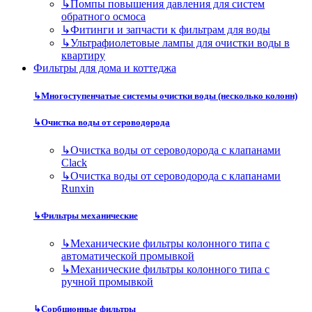
↳
Помпы повышения давления для систем
обратного осмоса
↳
Фитинги и запчасти к фильтрам для воды
↳
Ультрафиолетовые лампы для очистки воды в
квартиру
Фильтры для дома и коттеджа
↳
Многоступенчатые системы очистки воды (несколько колонн)
↳
Очистка воды от сероводорода
↳
Очистка воды от сероводорода с клапанами
Clack
↳
Очистка воды от сероводорода с клапанами
Runxin
↳
Фильтры механические
↳
Механические фильтры колонного типа с
автоматической промывкой
↳
Механические фильтры колонного типа с
ручной промывкой
↳
Сорбционные фильтры