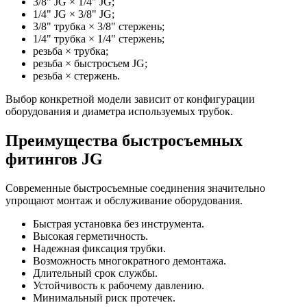
3/8" JG × 1/4" JG;
1/4" JG × 3/8" JG;
3/8" трубка × 3/8" стержень;
1/4" трубка × 1/4" стержень;
резьба × трубка;
резьба × быстросъем JG;
резьба × стержень.
Выбор конкретной модели зависит от конфигурации
оборудования и диаметра используемых трубок.
Преимущества быстросъемных
фитингов JG
Современные быстросъемные соединения значительно
упрощают монтаж и обслуживание оборудования.
Быстрая установка без инструмента.
Высокая герметичность.
Надежная фиксация трубки.
Возможность многократного демонтажа.
Длительный срок службы.
Устойчивость к рабочему давлению.
Минимальный риск протечек.