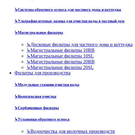
↳
Системы обратного осмоса для частного дома и коттеджа
↳
Ультрафиолетовые лампы для очистки воды в частный дом
↳
Магистральные фильтры
↳
Дисковые фильтры для частного дома и коттеджа
↳
Магистральные фильтры 10BB
↳
Магистральные фильтры 10SL
↳
Магистральные фильтры 20BB
↳
Магистральные фильтры 20SL
Фильтры для производства
↳
Модульные станции очистки воды
↳
Комплексная очистка
↳
Сорбционные фильтры
↳
Установки обратного осмоса
↳
Водоочистка для молочных производств