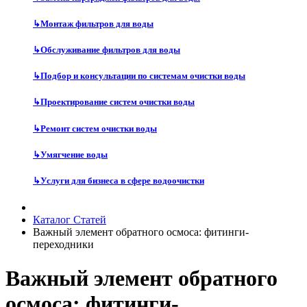
↳
Монтаж фильтров для воды
↳
Обслуживание фильтров для воды
↳
Подбор и консультации по системам очистки воды
↳
Проектирование систем очистки воды
↳
Ремонт систем очистки воды
↳
Умягчение воды
↳
Услуги для бизнеса в сфере водоочистки
Каталог Статей
Важный элемент обратного осмоса: фитинги-
переходники
Важный элемент обратного
осмоса: фитинги-