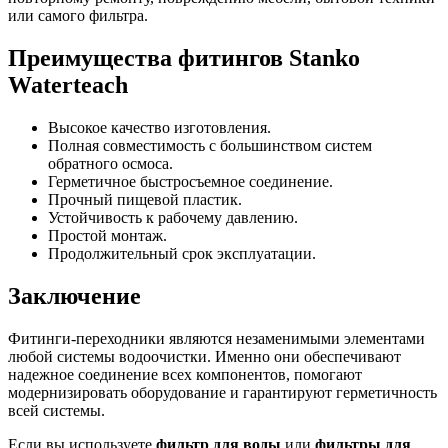
или самого фильтра.
Преимущества фитингов Stanko
Waterteach
Высокое качество изготовления.
Полная совместимость с большинством систем
обратного осмоса.
Герметичное быстросъемное соединение.
Прочный пищевой пластик.
Устойчивость к рабочему давлению.
Простой монтаж.
Продолжительный срок эксплуатации.
Заключение
Фитинги-переходники являются незаменимыми элементами
любой системы водоочистки. Именно они обеспечивают
надежное соединение всех компонентов, помогают
модернизировать оборудование и гарантируют герметичность
всей системы.
Если вы используете
фильтр для воды
или
фильтры для