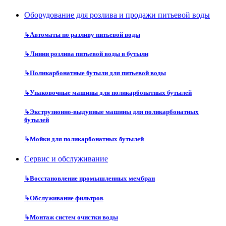
Оборудование для розлива и продажи питьевой воды
↳
Автоматы по разливу питьевой воды
↳
Линии розлива питьевой воды в бутыли
↳
Поликарбонатные бутыли для питьевой воды
↳
Упаковочные машины для поликарбонатных бутылей
↳
Экструзионно-выдувные машины для поликарбонатных
бутылей
↳
Мойки для поликарбонатных бутылей
Сервис и обслуживание
↳
Восстановление промышленных мембран
↳
Обслуживание фильтров
↳
Монтаж систем очистки воды