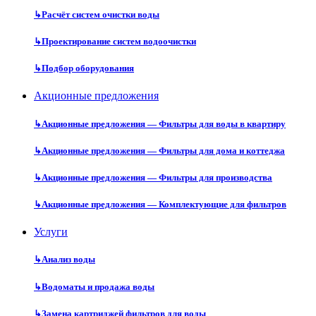
↳
Расчёт систем очистки воды
↳
Проектирование систем водоочистки
↳
Подбор оборудования
Акционные предложения
↳
Акционные предложения — Фильтры для воды в квартиру
↳
Акционные предложения — Фильтры для дома и коттеджа
↳
Акционные предложения — Фильтры для производства
↳
Акционные предложения — Комплектующие для фильтров
Услуги
↳
Анализ воды
↳
Водоматы и продажа воды
↳
Замена картриджей фильтров для воды