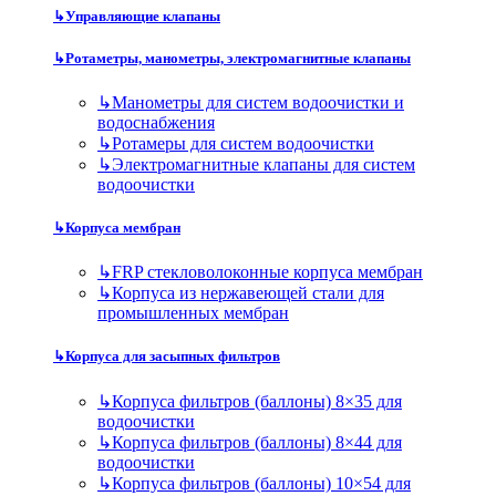
↳
Управляющие клапаны
↳
Ротаметры, манометры, электромагнитные клапаны
↳
Манометры для систем водоочистки и
водоснабжения
↳
Ротамеры для систем водоочистки
↳
Электромагнитные клапаны для систем
водоочистки
↳
Корпуса мембран
↳
FRP стекловолоконные корпуса мембран
↳
Корпуса из нержавеющей стали для
промышленных мембран
↳
Корпуса для засыпных фильтров
↳
Корпуса фильтров (баллоны) 8×35 для
водоочистки
↳
Корпуса фильтров (баллоны) 8×44 для
водоочистки
↳
Корпуса фильтров (баллоны) 10×54 для