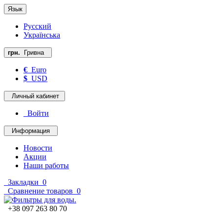
Язык
Русский
Українська
грн.
Гривна
€
Euro
$
USD
Личный кабинет
Войти
Информация
Новости
Акции
Наши работы
Закладки
0
Сравнение товаров
0
+38 097 263 80 70