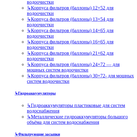
водоочистки
↳
Корпуса фильтров (баллоны) 12×52 для
водоочистки
↳
Корпуса фильтров (баллоны) 13×54 для
водоочистки
↳
Корпуса фильтров (баллоны) 14×65 для
водоочистки
↳
Корпуса фильтров (баллоны) 16×65 для
водоочистки
↳
Корпуса фильтров (баллоны) 21×62 для
водоочистки
↳
Корпуса фильтров (баллоны) 24×72 — для
мощных систем водоочистки
↳
Корпуса фильтров (баллоны) 30×72- для мощных
систем водоочистки
↳
Гидроаккумуляторы
↳
Гидроаккумуляторы пластиковые для систем
водоснабжения
↳
Металлические гидроаккумуляторы большого
объёма для систем водоснабжения
↳
Фильтрующие засыпки