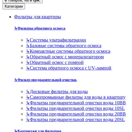
0
товаров,
на
0 грн.
Категории
Фильтры для квартиры
↳
Фильтры обратного осмоса
↳
Cистемы ультрафильтрации
↳
Базовые системы обратного осмоса
↳
Компактные системы обратного осмоса
↳
Обратный осмос с минерализатором
↳
Обратный осмос с помпой
↳
Система обратного осмоса с UV-лампой
↳
Фильтр предварительной очистки.
↳
Дисковые фильтры для воды
↳
Самопромывные фильтры для воды в квартиру
↳
Фильтры предварительной очистки воды 10BB
↳
Фильтры предварительной очистки воды 10SL
↳
Фильтры предварительной очистки воды 20BB
↳
Фильтры предварительной очистки воды 20SL
↳
Картриджи для фильтров