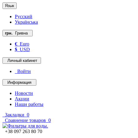
Язык
Русский
Українська
грн.
Гривна
€
Euro
$
USD
Личный кабинет
Войти
Информация
Новости
Акции
Наши работы
Закладки
0
Сравнение товаров
0
+38 097 263 80 70