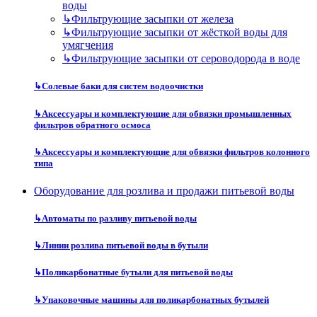
воды
↳
Фильтрующие засыпки от железа
↳
Фильтрующие засыпки от жёсткой воды для
умягчения
↳
Фильтрующие засыпки от сероводорода в воде
↳
Солевые баки для систем водоочистки
↳
Аксессуары и комплектующие для обвязки промышленных
фильтров обратного осмоса
↳
Аксессуары и комплектующие для обвязки фильтров колонного
типа
Оборудование для розлива и продажи питьевой воды
↳
Автоматы по разливу питьевой воды
↳
Линии розлива питьевой воды в бутыли
↳
Поликарбонатные бутыли для питьевой воды
↳
Упаковочные машины для поликарбонатных бутылей