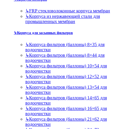
↳
FRP стекловолоконные корпуса мембран
↳
Корпуса из нержавеющей стали для
промышленных мембран
↳
Корпуса для засыпных фильтров
↳
Корпуса фильтров (баллоны) 8×35 для
водоочистки
↳
Корпуса фильтров (баллоны) 8×44 для
водоочистки
↳
Корпуса фильтров (баллоны) 10×54 для
водоочистки
↳
Корпуса фильтров (баллоны) 12×52 для
водоочистки
↳
Корпуса фильтров (баллоны) 13×54 для
водоочистки
↳
Корпуса фильтров (баллоны) 14×65 для
водоочистки
↳
Корпуса фильтров (баллоны) 16×65 для
водоочистки
↳
Корпуса фильтров (баллоны) 21×62 для
водоочистки