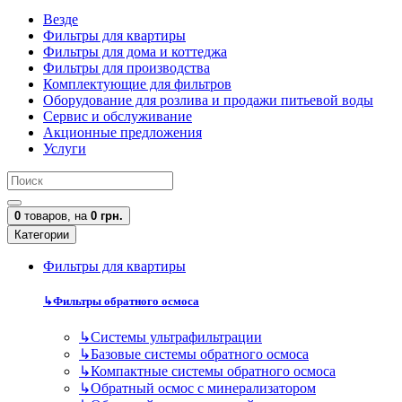
Везде
Фильтры для квартиры
Фильтры для дома и коттеджа
Фильтры для производства
Комплектующие для фильтров
Оборудование для розлива и продажи питьевой воды
Сервис и обслуживание
Акционные предложения
Услуги
0
товаров,
на
0 грн.
Категории
Фильтры для квартиры
↳
Фильтры обратного осмоса
↳
Cистемы ультрафильтрации
↳
Базовые системы обратного осмоса
↳
Компактные системы обратного осмоса
↳
Обратный осмос с минерализатором