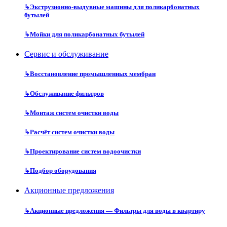
↳
Экструзионно-выдувные машины для поликарбонатных
бутылей
↳
Мойки для поликарбонатных бутылей
Сервис и обслуживание
↳
Восстановление промышленных мембран
↳
Обслуживание фильтров
↳
Монтаж систем очистки воды
↳
Расчёт систем очистки воды
↳
Проектирование систем водоочистки
↳
Подбор оборудования
Акционные предложения
↳
Акционные предложения — Фильтры для воды в квартиру