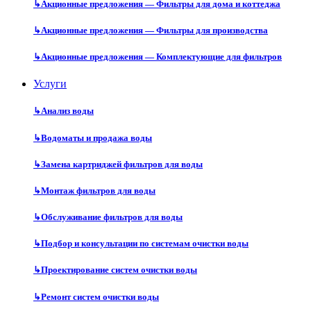
↳
Акционные предложения — Фильтры для дома и коттеджа
↳
Акционные предложения — Фильтры для производства
↳
Акционные предложения — Комплектующие для фильтров
Услуги
↳
Анализ воды
↳
Водоматы и продажа воды
↳
Замена картриджей фильтров для воды
↳
Монтаж фильтров для воды
↳
Обслуживание фильтров для воды
↳
Подбор и консультации по системам очистки воды
↳
Проектирование систем очистки воды
↳
Ремонт систем очистки воды