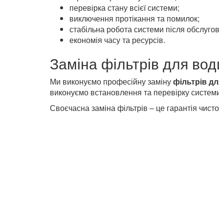
перевірка стану всієї системи;
виключення протікання та помилок;
стабільна робота системи після обслуго
економія часу та ресурсів.
Заміна фільтрів для вод
Ми виконуємо професійну заміну
фільтрів д
виконуємо встановлення та перевірку системи
Своєчасна заміна фільтрів – це гарантія чист