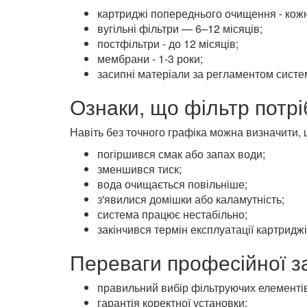
картриджі попереднього очищення - кожні
вугільні фільтри — 6–12 місяців;
постфільтри - до 12 місяців;
мембрани - 1-3 роки;
засипні матеріали за регламентом систе
Ознаки, що фільтр потрі
Навіть без точного графіка можна визначити,
погіршився смак або запах води;
зменшився тиск;
вода очищається повільніше;
з'явилися домішки або каламутність;
система працює нестабільно;
закінчився термін експлуатації картриджі
Переваги професійної з
правильний вибір фільтруючих елементів
гарантія коректної установки;