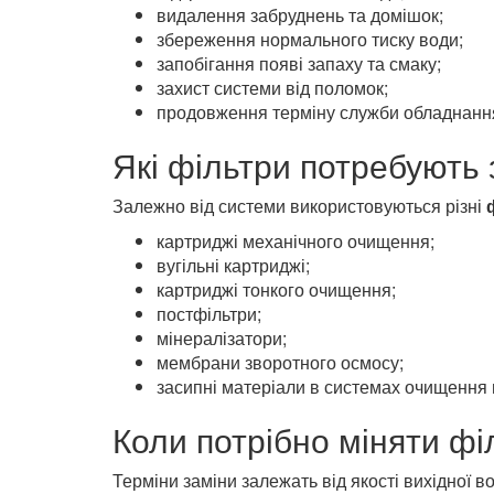
видалення забруднень та домішок;
збереження нормального тиску води;
запобігання появі запаху та смаку;
захист системи від поломок;
продовження терміну служби обладнанн
Які фільтри потребують 
Залежно від системи використовуються різні
картриджі механічного очищення;
вугільні картриджі;
картриджі тонкого очищення;
постфільтри;
мінералізатори;
мембрани зворотного осмосу;
засипні матеріали в системах очищення 
Коли потрібно міняти фі
Терміни заміни залежать від якості вихідної в