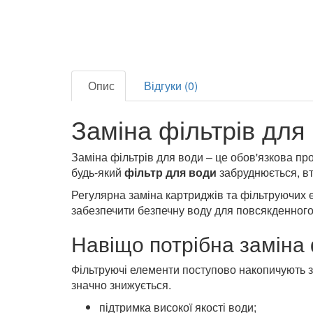
Опис
Відгуки (0)
Заміна фільтрів для
Заміна фільтрів для води – це обов'язкова пр
будь-який
фільтр для води
забруднюється, вт
Регулярна заміна картриджів та фільтруючих 
забезпечити безпечну воду для повсякденног
Навіщо потрібна заміна 
Фільтруючі елементи поступово накопичують з
значно знижується.
підтримка високої якості води;