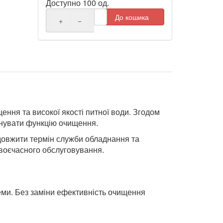
Доступно 100 од.
До кошика
+
−
ння та високої якості питної води. Згодом
онувати функцію очищення.
одовжити термін служби обладнання та
воєчасного обслуговування.
теми. Без заміни ефективність очищення