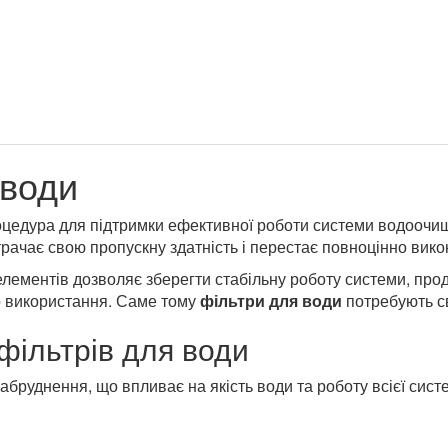
 води
оцедура для підтримки ефективної роботи системи водоочище
рачає свою пропускну здатність і перестає повноцінно вик
елементів дозволяє зберегти стабільну роботу системи, пр
о використання. Саме тому
фільтри для води
потребують с
фільтрів для води
абруднення, що впливає на якість води та роботу всієї сис