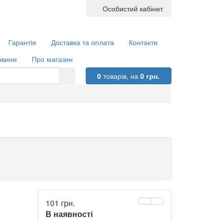
Особистий кабінет
Гарантія
Доставка та оплата
Контакти
овини
Про магазин
0
товарів,
на
0 грн.
101 грн.
В наявності