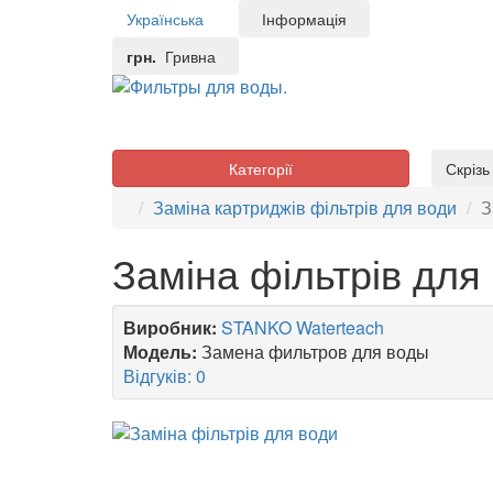
Українська
Інформація
грн.
Гривна
Категорії
Скріз
Заміна картриджів фільтрів для води
З
Заміна фільтрів для
Виробник:
STANKO Waterteach
Модель:
Замена фильтров для воды
Відгуків: 0