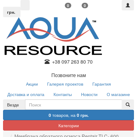
0
0
грн.
+38 097 263 80 70
Позвоните нам
Акции
Галерея проектов
Гарантия
Доставка и оплата
Контакты
Новости
О магазине
Везде
0
товаров,
на
0 грн.
Категории
Мембрана обратного осмоса Pentair TLC- 600