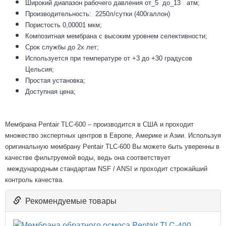
Широкий диапазон рабочего давления от_5 до_13 атм;
Производительность: 2250л/сутки (400галлон)
Пористость 0,00001 мкм;
Композитная мембрана с высоким уровнем селективности;
Срок службы до 2х лет;
Используется при температуре от +3 до +30 градусов
Цельсия;
Простая установка;
Доступная цена;
Мембрана Pentair TLC-600 – производится в США и проходит
множество экспертных центров в Европе, Америке и Азии. Используя
оригинальную мембрану
Pentair
TLC
-600 Вы можете быть уверенны в
качестве фильтруемой воды, ведь она соответствует
международным стандартам NSF / ANSI и проходит строжайший
контроль качества.
Рекомендуемые товары