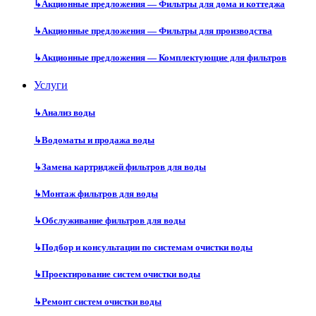
↳
Акционные предложения — Фильтры для дома и коттеджа
↳
Акционные предложения — Фильтры для производства
↳
Акционные предложения — Комплектующие для фильтров
Услуги
↳
Анализ воды
↳
Водоматы и продажа воды
↳
Замена картриджей фильтров для воды
↳
Монтаж фильтров для воды
↳
Обслуживание фильтров для воды
↳
Подбор и консультации по системам очистки воды
↳
Проектирование систем очистки воды
↳
Ремонт систем очистки воды