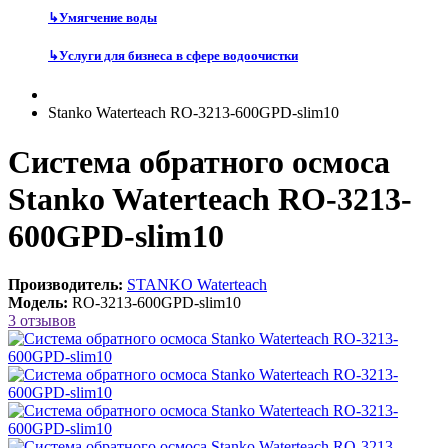
↳
Умягчение воды
↳
Услуги для бизнеса в сфере водоочистки
Stanko Waterteach RO-3213-600GPD-slim10
Система обратного осмоса
Stanko Waterteach RO-3213-
600GPD-slim10
Производитель:
STANKO Waterteach
Модель:
RO-3213-600GPD-slim10
3 отзывов