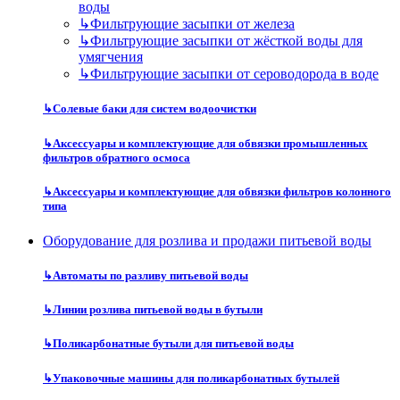
воды
↳
Фильтрующие засыпки от железа
↳
Фильтрующие засыпки от жёсткой воды для
умягчения
↳
Фильтрующие засыпки от сероводорода в воде
↳
Солевые баки для систем водоочистки
↳
Аксессуары и комплектующие для обвязки промышленных
фильтров обратного осмоса
↳
Аксессуары и комплектующие для обвязки фильтров колонного
типа
Оборудование для розлива и продажи питьевой воды
↳
Автоматы по разливу питьевой воды
↳
Линии розлива питьевой воды в бутыли
↳
Поликарбонатные бутыли для питьевой воды
↳
Упаковочные машины для поликарбонатных бутылей