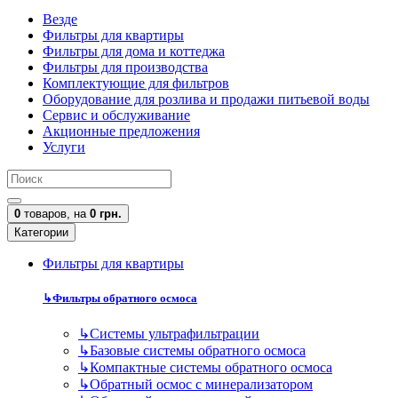
Везде
Фильтры для квартиры
Фильтры для дома и коттеджа
Фильтры для производства
Комплектующие для фильтров
Оборудование для розлива и продажи питьевой воды
Сервис и обслуживание
Акционные предложения
Услуги
0
товаров,
на
0 грн.
Категории
Фильтры для квартиры
↳
Фильтры обратного осмоса
↳
Cистемы ультрафильтрации
↳
Базовые системы обратного осмоса
↳
Компактные системы обратного осмоса
↳
Обратный осмос с минерализатором