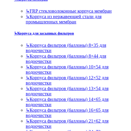
↳
FRP стекловолоконные корпуса мембран
↳
Корпуса из нержавеющей стали для
промышленных мембран
↳
Корпуса для засыпных фильтров
↳
Корпуса фильтров (баллоны) 8×35 для
водоочистки
↳
Корпуса фильтров (баллоны) 8×44 для
водоочистки
↳
Корпуса фильтров (баллоны) 10×54 для
водоочистки
↳
Корпуса фильтров (баллоны) 12×52 для
водоочистки
↳
Корпуса фильтров (баллоны) 13×54 для
водоочистки
↳
Корпуса фильтров (баллоны) 14×65 для
водоочистки
↳
Корпуса фильтров (баллоны) 16×65 для
водоочистки
↳
Корпуса фильтров (баллоны) 21×62 для
водоочистки