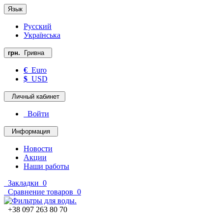
Язык
Русский
Українська
грн.
Гривна
€
Euro
$
USD
Личный кабинет
Войти
Информация
Новости
Акции
Наши работы
Закладки
0
Сравнение товаров
0
+38 097 263 80 70