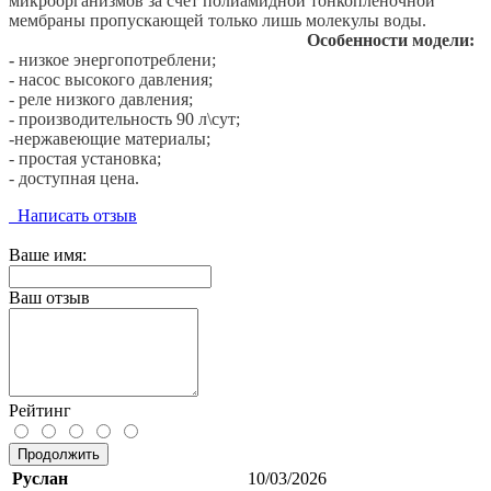
микроорганизмов за счет полиамидной тонкопленочной
мембраны пропускающей только лишь молекулы воды.
Особенности модели:
-
низкое энергопотреблени;
- насос высокого давления;
- реле низкого давления;
- производительность 90 л\сут;
-нержавеющие материалы;
- простая установка;
- доступная цена.
Написать отзыв
Ваше имя:
Ваш отзыв
Рейтинг
Продолжить
Руслан
10/03/2026