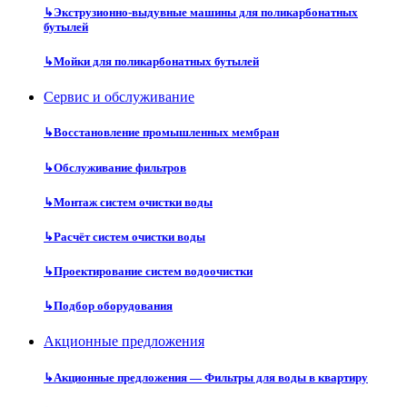
↳
Экструзионно-выдувные машины для поликарбонатных
бутылей
↳
Мойки для поликарбонатных бутылей
Сервис и обслуживание
↳
Восстановление промышленных мембран
↳
Обслуживание фильтров
↳
Монтаж систем очистки воды
↳
Расчёт систем очистки воды
↳
Проектирование систем водоочистки
↳
Подбор оборудования
Акционные предложения
↳
Акционные предложения — Фильтры для воды в квартиру